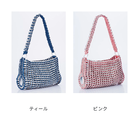
ティール
ピンク