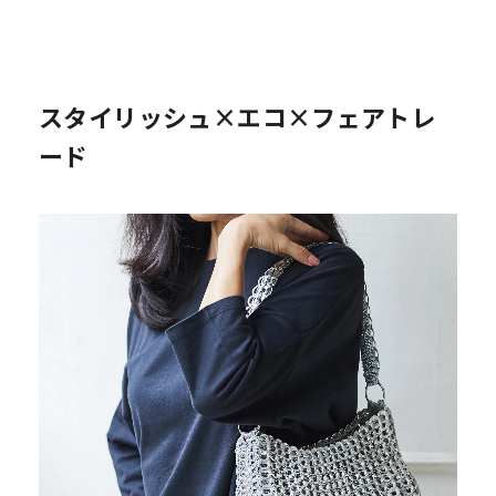
スタイリッシュ×エコ×フェアトレ
ード