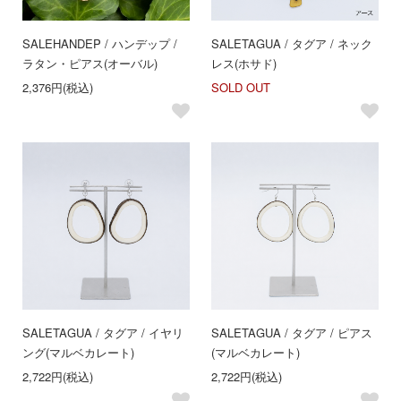
SALE
HANDEP / ハンデップ /
SALE
TAGUA / タグア / ネック
ラタン・ピアス(オーバル)
レス(ホサド)
2,376円(税込)
SOLD OUT
SALE
TAGUA / タグア / イヤリ
SALE
TAGUA / タグア / ピアス
ング(マルベカレート)
(マルベカレート)
2,722円(税込)
2,722円(税込)