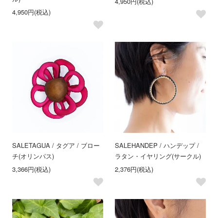
4,950円(税込)
4,950円(税込)
SALE
TAGUA / タグア / ブロー
SALE
HANDEP / ハンデップ /
チ(オリンパス)
ラタン・イヤリング(サークル)
3,366円(税込)
2,376円(税込)