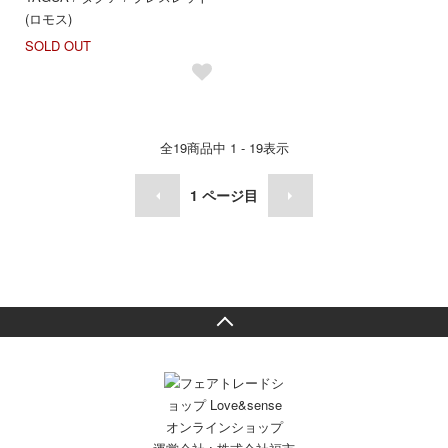
(ロモス)
SOLD OUT
全
19
商品中
1 - 19
表示
1
ページ目