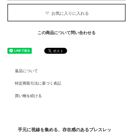
お気に入りに入れる
この商品について問い合わせる
返品について
特定商取引法に基づく表記
買い物を続ける
手元に視線を集める、存在感のあるブレスレッ