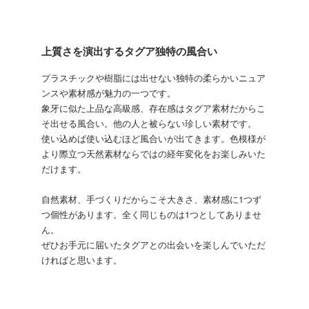
上質さを演出するタグア独特の風合い
プラスチックや樹脂には出せない独特の柔らかいニュア
ンスや素材感が魅力の一つです。
象牙に似た上品な高級感、存在感はタグア素材だからこ
そ出せる風合い。他の人と被らない珍しい素材です。
使い込めば使い込むほど風合いが出てきます。色模様が
より際立つ天然素材ならではの経年変化をお楽しみいた
だけます。
自然素材、手づくりだからこそ大きさ、素材感に1つず
つ個性があります。全く同じものは1つとしてありませ
ん。
ぜひお手元に届いたタグアとの出会いを楽しんでいただ
ければと思います。